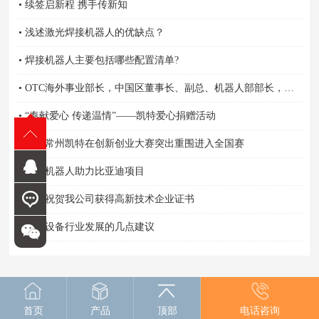
• 续签启新程 携手传新知
• 浅述激光焊接机器人的优缺点？
• 焊接机器人主要包括哪些配置清单?
• OTC海外事业部长，中国区董事长、副总、机器人部部长，营业担当亲自颁奖
• “奉献爱心 传递温情”——凯特爱心捐赠活动
• 祝贺常州凯特在创新创业大赛突出重围进入全国赛
• 凯特机器人助力比亚迪项目
• 热烈祝贺我公司获得高新技术企业证书
• 焊接设备行业发展的几点建议
首页
产品
顶部
电话咨询