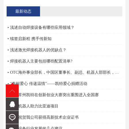
最新动态
• 浅述自动焊接设备有哪些应用领域？
• 续签启新程 携手传新知
• 浅述激光焊接机器人的优缺点？
• 焊接机器人主要包括哪些配置清单?
• OTC海外事业部长，中国区董事长、副总、机器人部部长，营业担当亲自颁奖
• “奉献爱心 传递温情”——凯特爱心捐赠活动
• 祝贺常州凯特在创新创业大赛突出重围进入全国赛
• 凯特机器人助力比亚迪项目
• 热烈祝贺我公司获得高新技术企业证书
• 焊接设备行业发展的几点建议