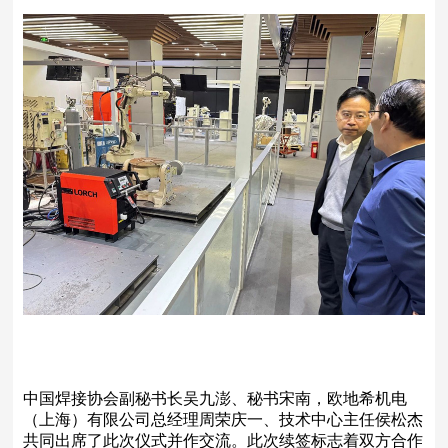
中国焊接协会副秘书长吴九澎、秘书宋南，欧地希机电
（上海）有限公司总经理周荣庆一、技术中心主任侯松杰
共同出席了此次仪式并作交流。此次续签标志着双方合作