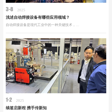
3-8
2025
浅述自动焊接设备有哪些应用领域？
自动焊接设备是现代工业中的一种关键技术，…
1-2
2025
续签启新程 携手传新知