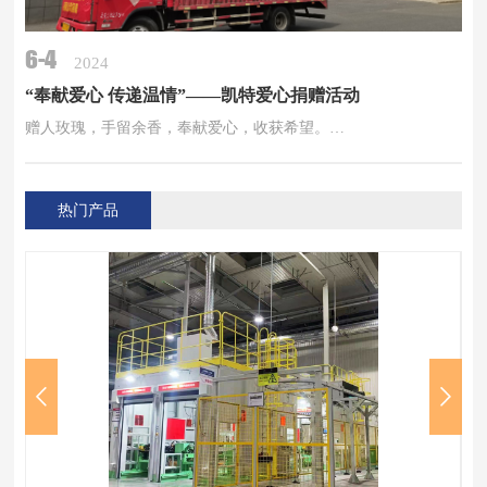
6-4
2024
“奉献爱心 传递温情”——凯特爱心捐赠活动
赠人玫瑰，手留余香，奉献爱心，收获希望。…
热门产品