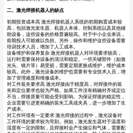
二、激光焊接机器人的缺点
初期投资成本高 激光焊接机器人系统的初期购置成本较
高，包括激光发生器、机器人本体、控制系统以及其他辅
助设备，这些设备的价格普遍较高。对于中小企业来说，
前期投入可能难以负担。另外，操作和维护这些设备需要
培训技术人员，增加了人工成本。
设备维护和保养复杂 激光焊接机器人对环境要求较高，
运行时需要保持设备的清洁和稳定。一些关键部件（如激
光头、镜片等）易受损，需要定期更换或维护，维护成本
较高。此外，激光设备的维护也需要有专业技术人员，增
加了管理难度和维修成本。
对工件装夹要求高 激光焊接由于精度高，对焊接件的装
夹和定位要求也较为严格。如果工件没有精确对齐或定位
不当，焊接质量可能会受到影响。为保证焊接的稳定性，
企业需要引进更精确的装夹工具或夹具，进一步增加了生
产成本。
对工作环境有一定要求 激光焊接的过程中，激光设备对
工作环境的要求较为苛刻。例如，激光发生器对于温度和
湿度有一定的限制，且焊接时会产生烟尘和气体，需要配