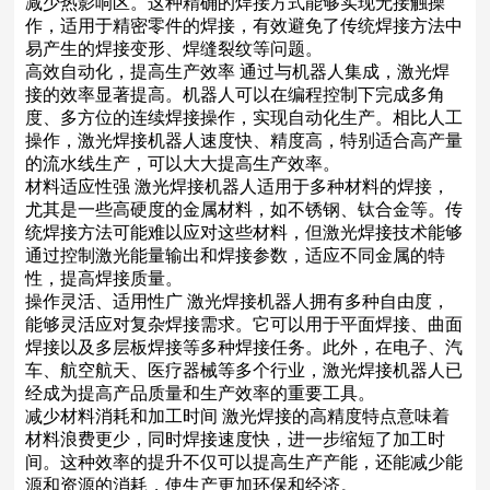
减少热影响区。这种精确的焊接方式能够实现无接触操
作，适用于精密零件的焊接，有效避免了传统焊接方法中
易产生的焊接变形、焊缝裂纹等问题。
高效自动化，提高生产效率 通过与机器人集成，激光焊
接的效率显著提高。机器人可以在编程控制下完成多角
度、多方位的连续焊接操作，实现自动化生产。相比人工
操作，激光焊接机器人速度快、精度高，特别适合高产量
的流水线生产，可以大大提高生产效率。
材料适应性强 激光焊接机器人适用于多种材料的焊接，
尤其是一些高硬度的金属材料，如不锈钢、钛合金等。传
统焊接方法可能难以应对这些材料，但激光焊接技术能够
通过控制激光能量输出和焊接参数，适应不同金属的特
性，提高焊接质量。
操作灵活、适用性广 激光焊接机器人拥有多种自由度，
能够灵活应对复杂焊接需求。它可以用于平面焊接、曲面
焊接以及多层板焊接等多种焊接任务。此外，在电子、汽
车、航空航天、医疗器械等多个行业，激光焊接机器人已
经成为提高产品质量和生产效率的重要工具。
减少材料消耗和加工时间 激光焊接的高精度特点意味着
材料浪费更少，同时焊接速度快，进一步缩短了加工时
间。这种效率的提升不仅可以提高生产产能，还能减少能
源和资源的消耗，使生产更加环保和经济。