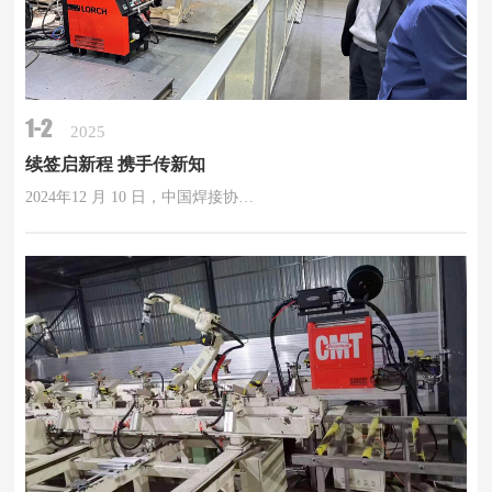
1-2
2025
续签启新程 携手传新知
2024年12 月 10 日，中国焊接协…