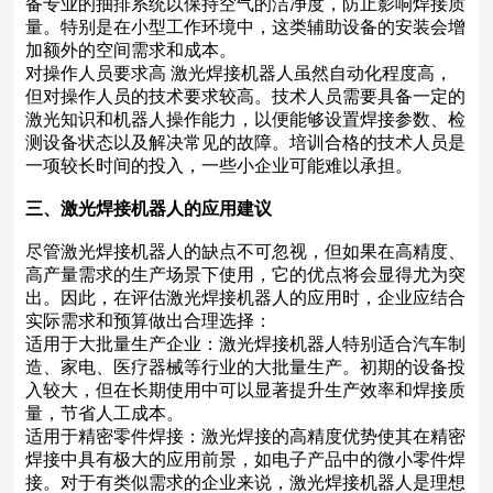
备专业的抽排系统以保持空气的洁净度，防止影响焊接质
量。特别是在小型工作环境中，这类辅助设备的安装会增
加额外的空间需求和成本。
对操作人员要求高 激光焊接机器人虽然自动化程度高，
但对操作人员的技术要求较高。技术人员需要具备一定的
激光知识和机器人操作能力，以便能够设置焊接参数、检
测设备状态以及解决常见的故障。培训合格的技术人员是
一项较长时间的投入，一些小企业可能难以承担。
三、激光焊接机器人的应用建议
尽管激光焊接机器人的缺点不可忽视，但如果在高精度、
高产量需求的生产场景下使用，它的优点将会显得尤为突
出。因此，在评估激光焊接机器人的应用时，企业应结合
实际需求和预算做出合理选择：
适用于大批量生产企业：激光焊接机器人特别适合汽车制
造、家电、医疗器械等行业的大批量生产。初期的设备投
入较大，但在长期使用中可以显著提升生产效率和焊接质
量，节省人工成本。
适用于精密零件焊接：激光焊接的高精度优势使其在精密
焊接中具有极大的应用前景，如电子产品中的微小零件焊
接。对于有类似需求的企业来说，激光焊接机器人是理想