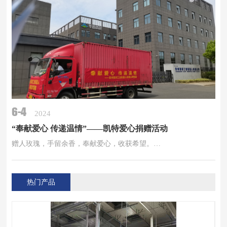
6-4
2024
“奉献爱心 传递温情”——凯特爱心捐赠活动
赠人玫瑰，手留余香，奉献爱心，收获希望。…
热门产品