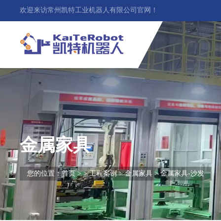
欢迎来访常州凯特工业机器人有限公司官网！
金属家具
您的位置：
首页
> >
工程案例
>
金属家具
> 金属家具-沙发